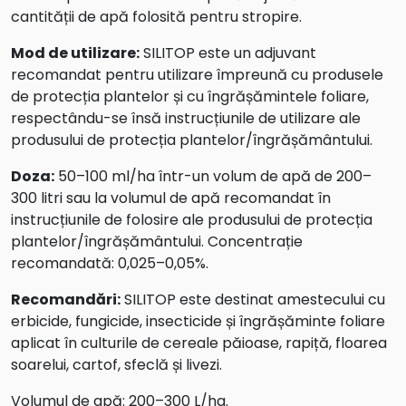
cantității de apă folosită pentru stropire.
Mod de utilizare:
SILITOP este un adjuvant
recomandat pentru utilizare împreună cu produsele
de protecția plantelor și cu îngrășămintele foliare,
respectându-se însă instrucțiunile de utilizare ale
produsului de protecția plantelor/îngrășământului.
Doza:
50–100 ml/ha într-un volum de apă de 200–
300 litri sau la volumul de apă recomandat în
instrucțiunile de folosire ale produsului de protecția
plantelor/îngrășământului. Concentrație
recomandată: 0,025–0,05%.
Recomandări:
SILITOP este destinat amestecului cu
erbicide, fungicide, insecticide și îngrășăminte foliare
aplicat în culturile de cereale păioase, rapiță, floarea
soarelui, cartof, sfeclă și livezi.
Volumul de apă: 200–300 L/ha.