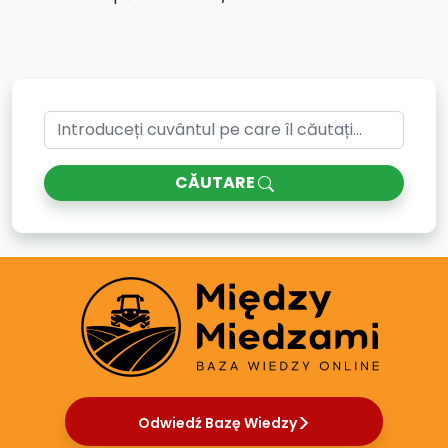
CĂUTARE
Odwiedź Bazę Wiedzy