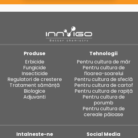
Produse
Tehnologii
Erbicide
Pentru cultura de măr
Fungicide
Pentru cultura de
Insecticide
floarea-soarelui
Regulatori de crestere
Pentru cultura de sfeclă
Tratament sămânță
Pentru cultura de cartof
Biologice
Pentru cultura de rapiță
Adjuvanti
Pentru cultura de
porumb
Pentru cultura de
cereale păioase
Intalneste-ne
Social Media