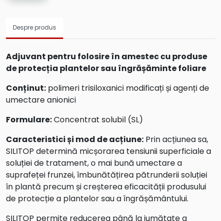
Despre produs
Adjuvant pentru folosire în amestec cu produse
de protecția plantelor sau îngrășăminte foliare
Conținut:
polimeri trisiloxanici modificați și agenți de
umectare anionici
Formulare:
Concentrat solubil (SL)
Caracteristici și mod de acțiune:
Prin acțiunea sa,
SILITOP determină micșorarea tensiunii superficiale a
soluției de tratament, o mai bună umectare a
suprafeței frunzei, îmbunătățirea pătrunderii soluției
în plantă precum și creșterea eficacității produsului
de protecție a plantelor sau a îngrășământului.
SILITOP permite reducerea până la jumătate a