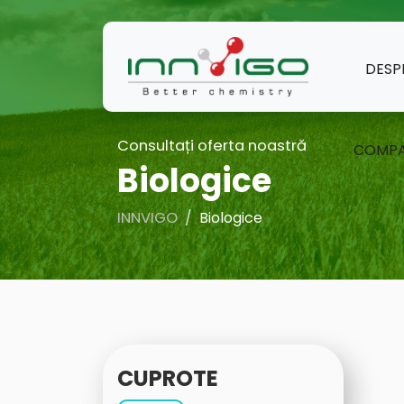
DESP
Consultați oferta noastră
COMPA
Biologice
INNVIGO
Biologice
CUPROTE