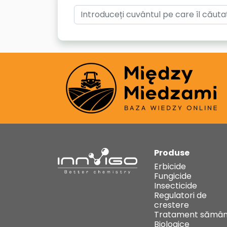
Produse
Erbicide
Fungicide
Insecticide
Regulatori de
crestere
Tratament sămân
Biologice