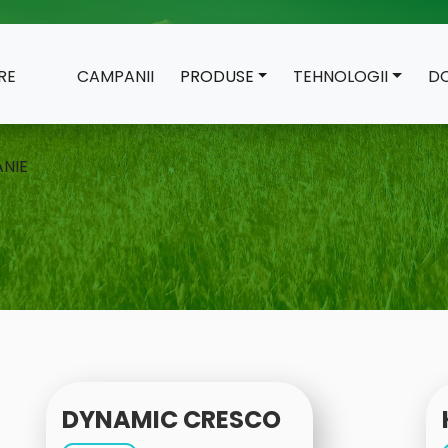
RE
CAMPANII
PRODUSE
TEHNOLOGII
D
NIE
DYNAMIC CRESCO