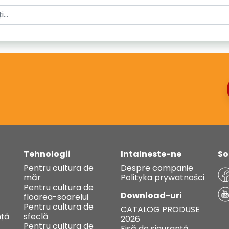
Tehnologii
Intalneste-ne
So
Pentru cultura de
Despre companie
măr
Polityka prywatności
Pentru cultura de
Download-uri
floarea-soarelui
Pentru cultura de
CATALOG PRODUSE
ță
sfeclă
2026
Pentru cultura de
Fișă de siguranță