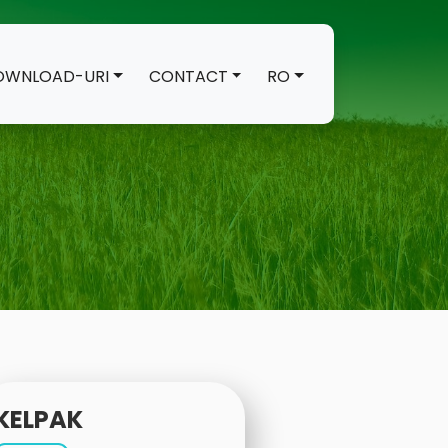
OWNLOAD-URI
CONTACT
RO
KELPAK