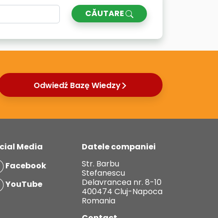
CĂUTARE
Odwiedź Bazę Wiedzy
cial Media
Datele companiei
Str. Barbu
Facebook
Stefanescu
Delavrancea nr. 8-10
YouTube
400474 Cluj-Napoca
Romania
Contact