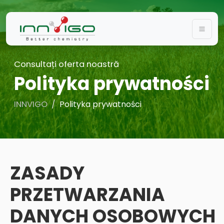
Togg
Consultați oferta noastră
Polityka prywatności
INNVIGO
Polityka prywatności
ZASADY
PRZETWARZANIA
DANYCH OSOBOWYCH