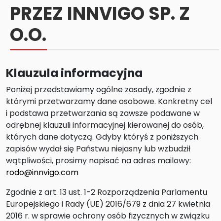
PRZEZ INNVIGO SP. Z
O.O.
Klauzula informacyjna
Poniżej przedstawiamy ogólne zasady, zgodnie z
którymi przetwarzamy dane osobowe. Konkretny cel
i podstawa przetwarzania są zawsze podawane w
odrębnej klauzuli informacyjnej kierowanej do osób,
których dane dotyczą. Gdyby któryś z poniższych
zapisów wydał się Państwu niejasny lub wzbudził
wątpliwości, prosimy napisać na adres mailowy:
rodo@innvigo.com
Zgodnie z art. 13 ust. 1-2 Rozporządzenia Parlamentu
Europejskiego i Rady (UE) 2016/679 z dnia 27 kwietnia
2016 r. w sprawie ochrony osób fizycznych w związku