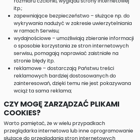
rozmiaru czcionki, wyglądu strony internetowej
itp.;
zapewniające bezpieczeństwo – służące np. do
wykrywania nadużyć w zakresie uwierzytelniania
w ramach Serwisu;
wydajnościowe – umożliwiają zbieranie informacji
o sposobie korzystania ze stron internetowych
serwisu, pomagają naprawiać zaistniałe na
stronie błędy itp.
reklamowe – dostarczają Państwu treści
reklamowych bardziej dostosowanych do
zainteresowań, dzięki temu nie jest pokazywana
wciąż ta sama reklama;
CZY MOGĘ ZARZĄDZAĆ PLIKAMI
COOKIES?
Warto pamiętać, że w wielu przypadkach
przeglądarka internetowa lub inne oprogramowanie
służące do przeglądania stron internetowych