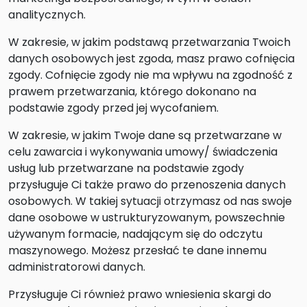
analitycznych.
W zakresie, w jakim podstawą przetwarzania Twoich
danych osobowych jest zgoda, masz prawo cofnięcia
zgody. Cofnięcie zgody nie ma wpływu na zgodność z
prawem przetwarzania, którego dokonano na
podstawie zgody przed jej wycofaniem.
W zakresie, w jakim Twoje dane są przetwarzane w
celu zawarcia i wykonywania umowy/ świadczenia
usług lub przetwarzane na podstawie zgody
przysługuje Ci także prawo do przenoszenia danych
osobowych. W takiej sytuacji otrzymasz od nas swoje
dane osobowe w ustrukturyzowanym, powszechnie
używanym formacie, nadającym się do odczytu
maszynowego. Możesz przesłać te dane innemu
administratorowi danych.
Przysługuje Ci również prawo wniesienia skargi do