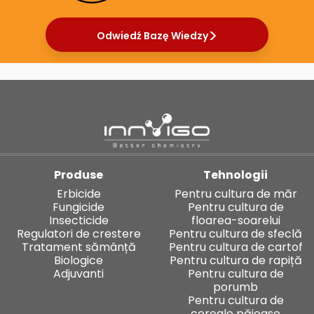
Odwiedź Bazę Wiedzy
Produse
Tehnologii
Erbicide
Pentru cultura de măr
Fungicide
Pentru cultura de
Insecticide
floarea-soarelui
Regulatori de crestere
Pentru cultura de sfeclă
Tratament sămânță
Pentru cultura de cartof
Biologice
Pentru cultura de rapiță
Adjuvanti
Pentru cultura de
porumb
Pentru cultura de
cereale păioase