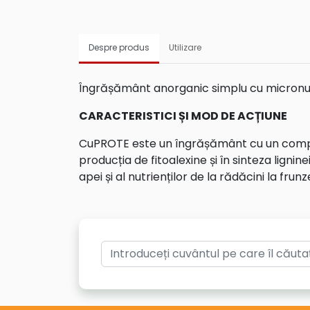
Despre produs
Utilizare
Îngrășământ anorganic simplu cu micronutr
CARACTERISTICI ȘI MOD DE ACȚIUNE
CuPROTE este un îngrășământ cu un complex
producția de fitoalexine și în sinteza lignin
apei și al nutrienților de la rădăcini la frunz