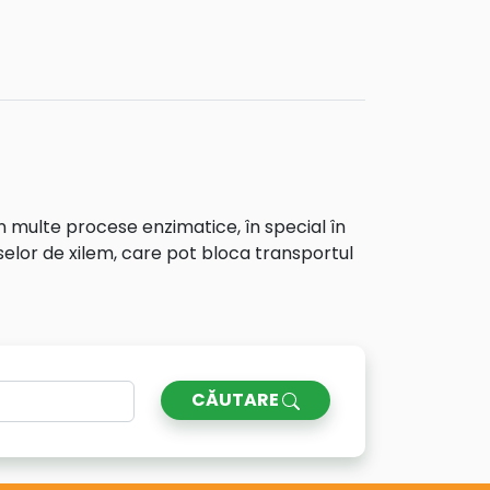
 multe procese enzimatice, în special în
vaselor de xilem, care pot bloca transportul
CĂUTARE