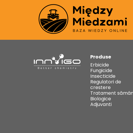
Produse
Erbicide
Fungicide
Insecticide
Regulatori de
crestere
Tratament sămân
Biologice
Adjuvanti