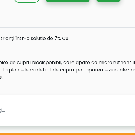
ienți într-o soluție de 7% Cu
 de cupru biodisponibil, care apare ca micronutrient în
ei. La plantele cu deficit de cupru, pot aparea leziuni ale 
e.