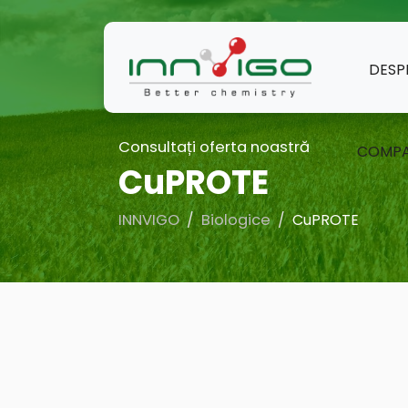
DESP
Consultați oferta noastră
COMPA
CuPROTE
INNVIGO
Biologice
CuPROTE