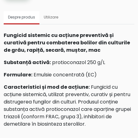
Despre produs
Utilizare
Fungicid sistemic cu acțiune preventivă și
curativă pentru combaterea bolilor din culturile
de grâu, rapiță, secară, muștar, mac
Substanță activă:
protioconazol 250 g/L
Formulare:
Emulsie concentrată (EC)
Caracteristici și mod de acțiune:
Fungicid cu
acțiune sistemică, utilizat preventiv, curativ și pentru
distrugerea fungilor din culturi. Produsul conține
substanța activă protioconazol care aparține grupei
triazoli (conform FRAC, grupa 3), inhibitori de
demetilare în biosinteza sterolilor.