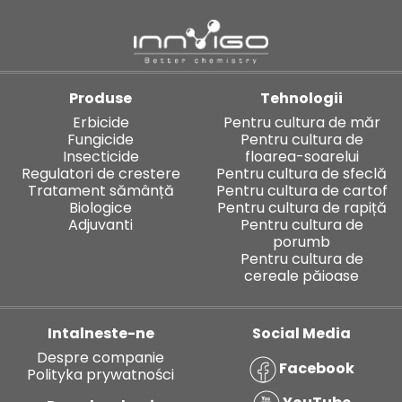
Produse
Tehnologii
Erbicide
Pentru cultura de măr
Fungicide
Pentru cultura de
Insecticide
floarea-soarelui
Regulatori de crestere
Pentru cultura de sfeclă
Tratament sămânță
Pentru cultura de cartof
Biologice
Pentru cultura de rapiță
Adjuvanti
Pentru cultura de
porumb
Pentru cultura de
cereale păioase
Intalneste-ne
Social Media
Despre companie
Facebook
Polityka prywatności