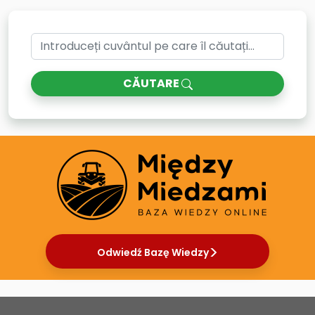
CĂUTARE
Odwiedź Bazę Wiedzy