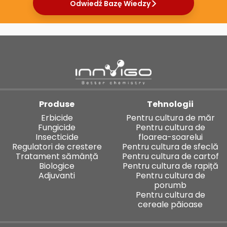
Odwiedź Bazę Wiedzy
Produse
Tehnologii
Erbicide
Pentru cultura de măr
Fungicide
Pentru cultura de
Insecticide
floarea-soarelui
Regulatori de crestere
Pentru cultura de sfeclă
Tratament sămânță
Pentru cultura de cartof
Biologice
Pentru cultura de rapiță
Adjuvanti
Pentru cultura de
porumb
Pentru cultura de
cereale păioase