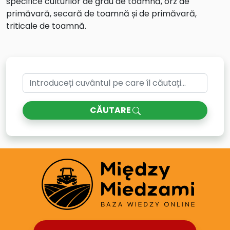
specifice culturilor de grâu de toamnă, orz de
primăvară, secară de toamnă și de primăvară,
triticale de toamnă.
CĂUTARE